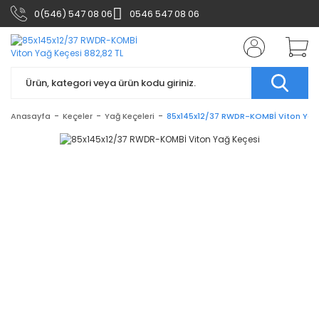
0(546) 547 08 06
0546 547 08 06
Anasayfa
Keçeler
Yağ Keçeleri
85x145x12/37 RWDR-KOMBİ Viton Yağ