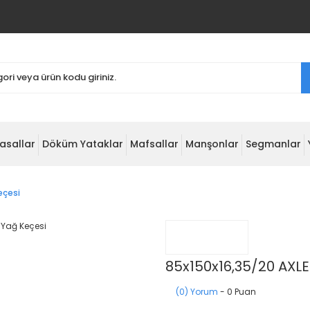
asallar
Döküm Yataklar
Mafsallar
Manşonlar
Segmanlar
eçesi
85x150x16,35/20 AXLE
(0) Yorum
- 0 Puan