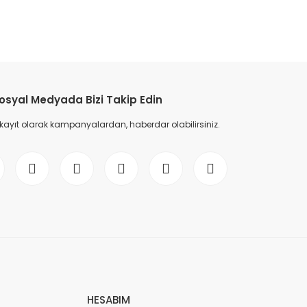
etebilirsiniz.
osyal Medyada Bizi Takip Edin
 kayıt olarak kampanyalardan, haberdar olabilirsiniz.
HESABIM