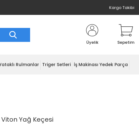
Kargo Takibi
Üyelik
Sepetim
Yataklı Rulmanlar
Triger Setleri
İş Makinası Yedek Parça
 Viton Yağ Keçesi