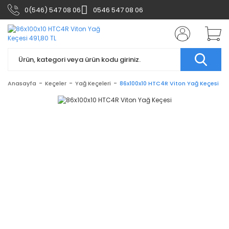
0(546) 547 08 06
0546 547 08 06
Anasayfa
Keçeler
Yağ Keçeleri
86x100x10 HTC4R Viton Yağ Keçesi