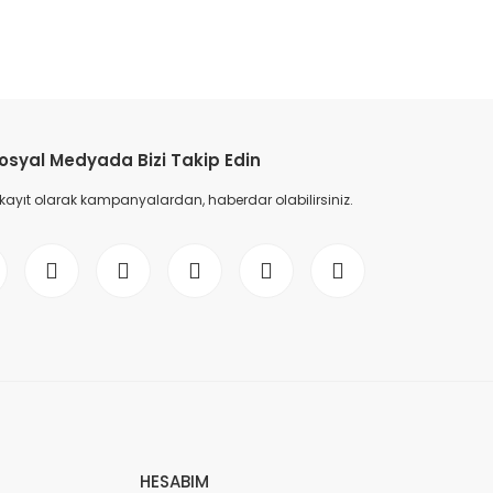
etebilirsiniz.
osyal Medyada Bizi Takip Edin
 kayıt olarak kampanyalardan, haberdar olabilirsiniz.
HESABIM