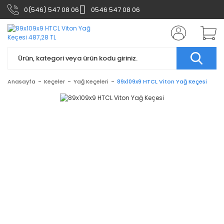
0(546) 547 08 06
0546 547 08 06
Anasayfa
Keçeler
Yağ Keçeleri
89x109x9 HTCL Viton Yağ Keçesi