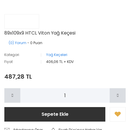
89x109x9 HTCL Viton Yağ Keçesi
(0) Yorum
- 0 Puan
Kategori
Yağ Keçeleri
Fiyat
406,06 TL + KDV
487,28 TL
Sepete Ekle
Arkadaşına Öner
Fiyatı Düşünce Haber Ver