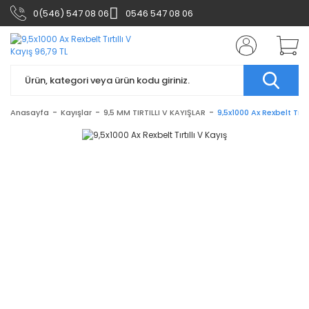
0(546) 547 08 06
0546 547 08 06
Anasayfa
Kayışlar
9,5 MM TIRTILLI V KAYIŞLAR
9,5x1000 Ax Rexbelt Tırtı