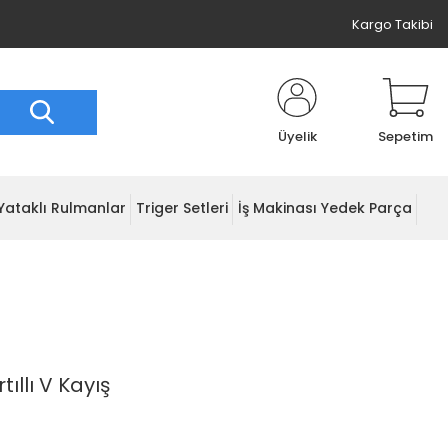
Kargo Takibi
Üyelik
Sepetim
Yataklı Rulmanlar
Triger Setleri
İş Makinası Yedek Parça
tıllı V Kayış