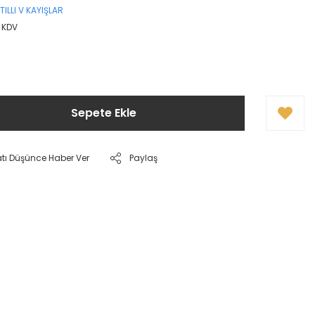
TILLI V KAYIŞLAR
+ KDV
Sepete Ekle
atı Düşünce Haber Ver
Paylaş