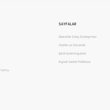
Gönder
SAYFALAR
Mesafeli Satış Sözleşmesi
Gizlilik ve Güvenlik
İptal İade Koşullari
Kişisel Veriler Politikası
 Formu