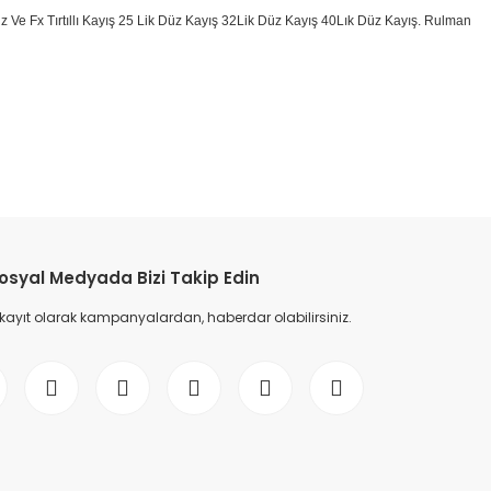
k Düz Ve Fx Tırtıllı Kayış 25 Lik Düz Kayış 32Lik Düz Kayış 40Lık Düz Kayış. Rulman
etebilirsiniz.
osyal Medyada Bizi Takip Edin
 kayıt olarak kampanyalardan, haberdar olabilirsiniz.