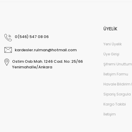
ÜYELİK
0(546) 547 08 06
Yeni Üyelik
kardesler.rulman@hotmail.com
Üye Girişi
Ostim Osb Mah. 1246 Cad. No: 25/66
Şifremi Unuttum
Yenimahalle/Ankara
İletişim Formu
Havale Bildirim
Sipariş Sorgula
Kargo Takibi
İletişim