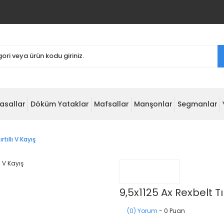
asallar
Döküm Yataklar
Mafsallar
Manşonlar
Segmanlar
rtıllı V Kayış
9,5x1125 Ax Rexbelt Tır
(0) Yorum
- 0 Puan