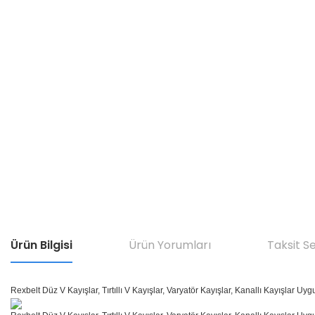
Ürün Bilgisi
Ürün Yorumları
Taksit S
Rexbelt Düz V Kayışlar, Tırtıllı V Kayışlar, Varyatör Kayışlar, Kanallı Kayışlar Uyg