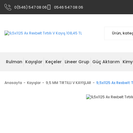
0(546) 547 08 06
0546 547 08 06
Rulman
Kayışlar
Keçeler
Lineer Grup
Güç Aktarım
Kimy
Anasayfa
Kayışlar
9,5 MM TIRTILLI V KAYIŞLAR
9,5x1125 Ax Rexbelt Tı