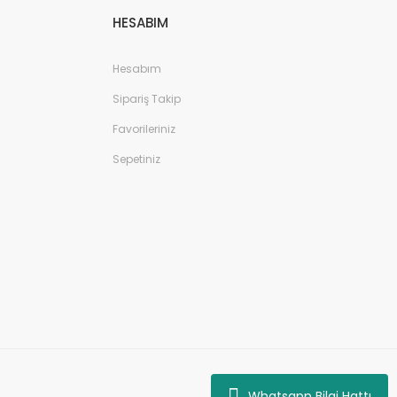
HESABIM
Hesabım
Sipariş Takip
Favorileriniz
Sepetiniz
Whatsapp Bilgi Hattı