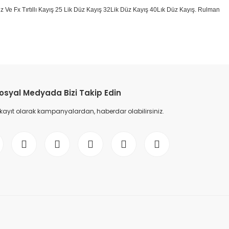
k Düz Ve Fx Tırtıllı Kayış 25 Lik Düz Kayış 32Lik Düz Kayış 40Lık Düz Kayış. Rulman
etebilirsiniz.
osyal Medyada Bizi Takip Edin
 kayıt olarak kampanyalardan, haberdar olabilirsiniz.