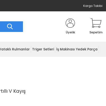
Kargo Takibi
Üyelik
Sepetim
Yataklı Rulmanlar
Triger Setleri
İş Makinası Yedek Parça
tıllı V Kayış