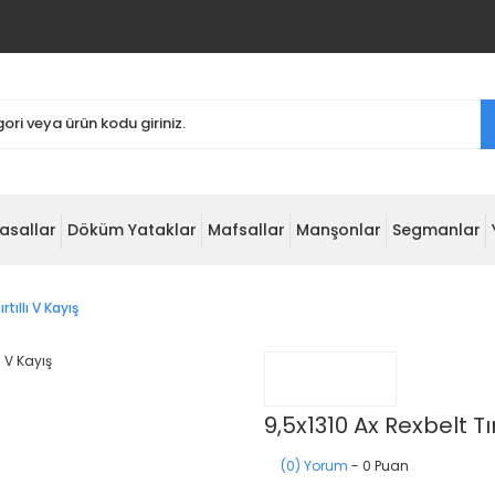
asallar
Döküm Yataklar
Mafsallar
Manşonlar
Segmanlar
rtıllı V Kayış
9,5x1310 Ax Rexbelt Tır
(0) Yorum
- 0 Puan