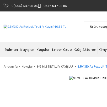
0(546) 547 08 06
0546 547 08 06
Rulman
Kayışlar
Keçeler
Lineer Grup
Güç Aktarım
Kimy
Anasayfa
Kayışlar
9,5 MM TIRTILLI V KAYIŞLAR
9,5x1310 Ax Rexbelt Tı