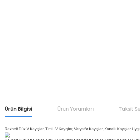
Ürün Bilgisi
Ürün Yorumları
Taksit S
Rexbelt Düz V Kayışlar, Tırtıllı V Kayışlar, Varyatör Kayışlar, Kanallı Kayışlar Uyg