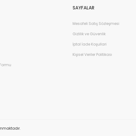
SAYFALAR
Mesafeli Satış Sözleşmesi
Gizlilik ve Güvenlik
İptal İade Koşullari
Kişisel Veriler Politikası
 Formu
orunmaktadır.