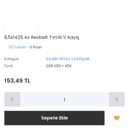
9,5x1425 Ax Rexbelt Tırtıllı V Kayış
(0) Yorum
- 0 Puan
Kategori
9,5 MM TIRTILLI V KAYIŞLAR
Fiyat
2,69 USD + KDV
153,49 TL
Sepete Ekle