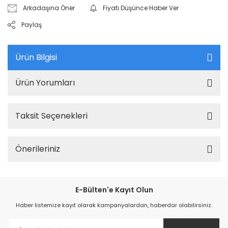
Arkadaşına Öner
Fiyatı Düşünce Haber Ver
Paylaş
Ürün Bilgisi
Ürün Yorumları
Taksit Seçenekleri
Önerileriniz
E-Bülten'e Kayıt Olun
Haber listemize kayıt olarak kampanyalardan, haberdar olabilirsiniz.