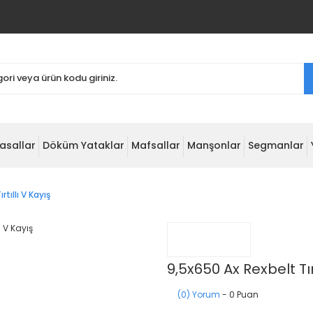
asallar
Döküm Yataklar
Mafsallar
Manşonlar
Segmanlar
tıllı V Kayış
9,5x650 Ax Rexbelt Tırt
(0) Yorum
- 0 Puan