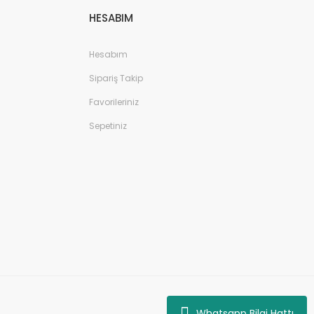
HESABIM
Hesabım
Sipariş Takip
Favorileriniz
Sepetiniz
Whatsapp Bilgi Hattı