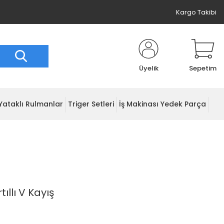
Kargo Takibi
Üyelik
Sepetim
Yataklı Rulmanlar
Triger Setleri
İş Makinası Yedek Parça
ıllı V Kayış