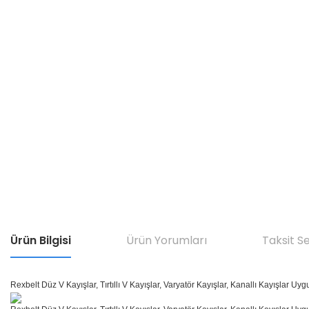
Ürün Bilgisi
Ürün Yorumları
Taksit S
Rexbelt Düz V Kayışlar, Tırtıllı V Kayışlar, Varyatör Kayışlar, Kanallı Kayışlar Uyg