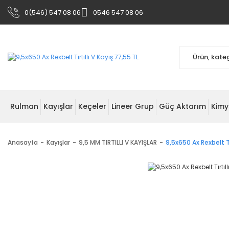
0(546) 547 08 06
0546 547 08 06
Rulman
Kayışlar
Keçeler
Lineer Grup
Güç Aktarım
Kimy
Anasayfa
Kayışlar
9,5 MM TIRTILLI V KAYIŞLAR
9,5x650 Ax Rexbelt Tır