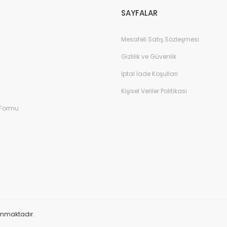
SAYFALAR
Mesafeli Satış Sözleşmesi
Gizlilik ve Güvenlik
İptal İade Koşullari
Kişisel Veriler Politikası
 Formu
orunmaktadır.