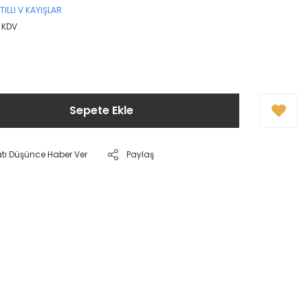
TILLI V KAYIŞLAR
+ KDV
Sepete Ekle
atı Düşünce Haber Ver
Paylaş