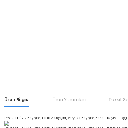
Ürün Bilgisi
Ürün Yorumları
Taksit S
Rexbelt Düz V Kayışlar, Tırtıllı V Kayışlar, Varyatör Kayışlar, Kanallı Kayışlar Uyg