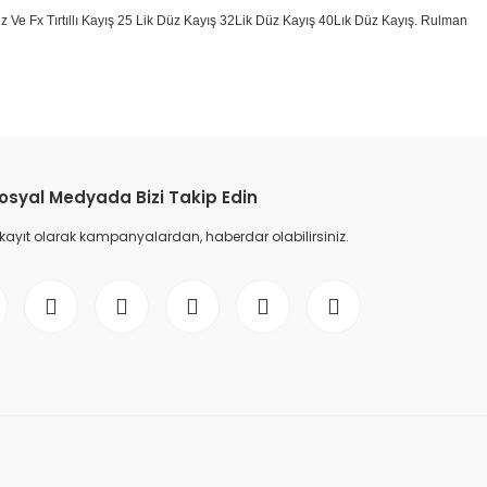
k Düz Ve Fx Tırtıllı Kayış 25 Lik Düz Kayış 32Lik Düz Kayış 40Lık Düz Kayış. Rulman
etebilirsiniz.
osyal Medyada Bizi Takip Edin
 kayıt olarak kampanyalardan, haberdar olabilirsiniz.