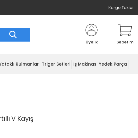
Kargo Takibi
Üyelik
Sepetim
Yataklı Rulmanlar
Triger Setleri
İş Makinası Yedek Parça
ıllı V Kayış