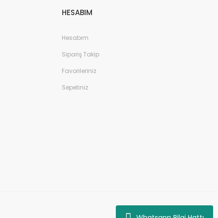
HESABIM
Hesabım
Sipariş Takip
Favorileriniz
Sepetiniz
Whatsapp Bilgi Hattı