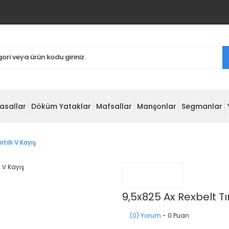
asallar
Döküm Yataklar
Mafsallar
Manşonlar
Segmanlar
tıllı V Kayış
9,5x825 Ax Rexbelt Tırt
(0) Yorum
- 0 Puan