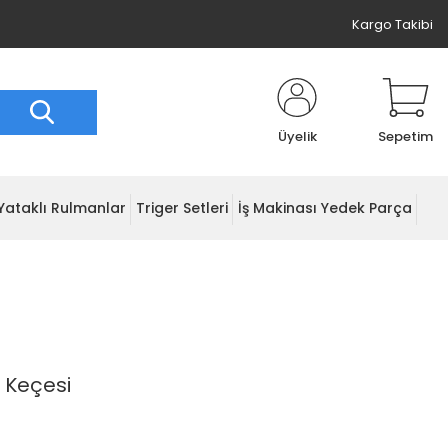
Kargo Takibi
Üyelik
Sepetim
Yataklı Rulmanlar
Triger Setleri
İş Makinası Yedek Parça
 Keçesi