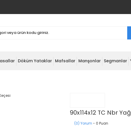
asallar
Döküm Yataklar
Mafsallar
Manşonlar
Segmanlar
90x114x12 TC Nbr Yağ
(0) Yorum
- 0 Puan