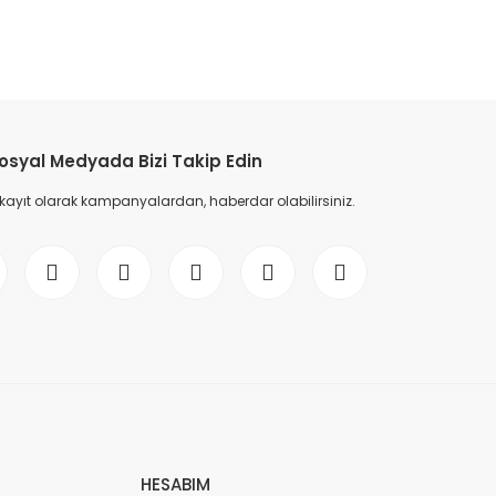
etebilirsiniz.
osyal Medyada Bizi Takip Edin
 kayıt olarak kampanyalardan, haberdar olabilirsiniz.
HESABIM