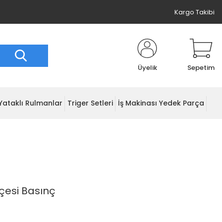
Kargo Takibi
Üyelik
Sepetim
Yataklı Rulmanlar
Triger Setleri
İş Makinası Yedek Parça
çesi Basınç