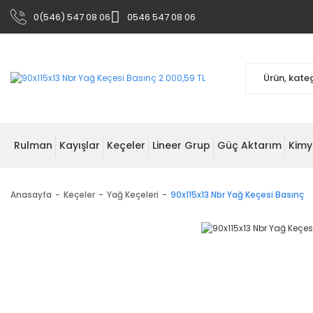
0(546) 547 08 06
0546 547 08 06
Rulman
Kayışlar
Keçeler
Lineer Grup
Güç Aktarım
Kimy
Anasayfa
Keçeler
Yağ Keçeleri
90x115x13 Nbr Yağ Keçesi Basınç