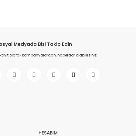
etebilirsiniz.
osyal Medyada Bizi Takip Edin
 kayıt olarak kampanyalardan, haberdar olabilirsiniz.
HESABIM