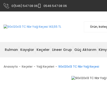
0(546) 547 08 06
0546 547 08 06
Rulman
Kayışlar
Keçeler
Lineer Grup
Güç Aktarım
Kimy
Anasayfa
Keçeler
Yağ Keçeleri
90x120x13 TC Nbr Yağ Keçesi