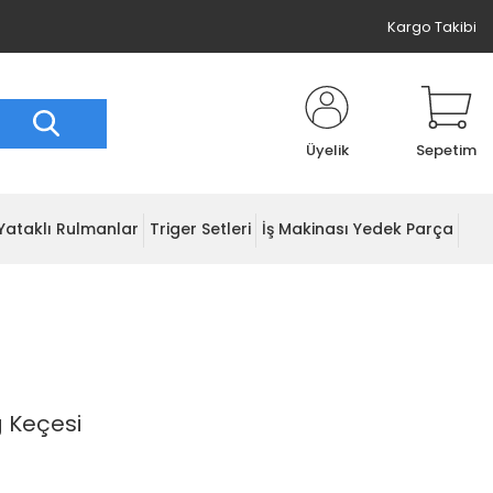
Kargo Takibi
Üyelik
Sepetim
Yataklı Rulmanlar
Triger Setleri
İş Makinası Yedek Parça
ğ Keçesi