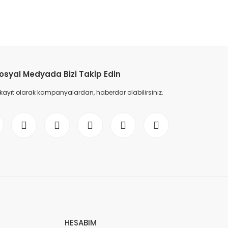
etebilirsiniz.
osyal Medyada Bizi Takip Edin
 kayıt olarak kampanyalardan, haberdar olabilirsiniz.
HESABIM