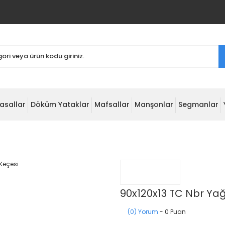
asallar
Döküm Yataklar
Mafsallar
Manşonlar
Segmanlar
90x120x13 TC Nbr Ya
(0) Yorum
- 0 Puan