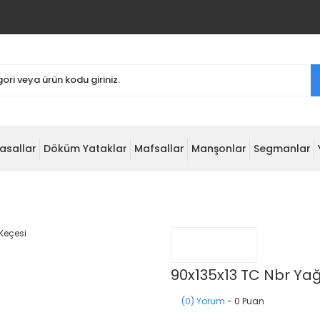
asallar
Döküm Yataklar
Mafsallar
Manşonlar
Segmanlar
90x135x13 TC Nbr Ya
(0) Yorum
- 0 Puan