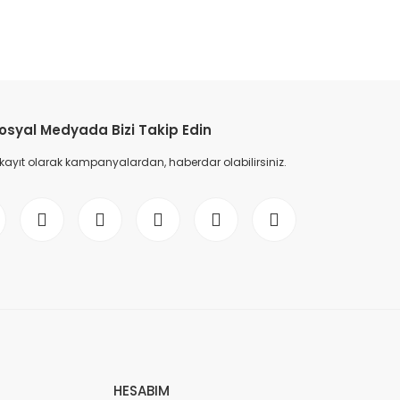
etebilirsiniz.
osyal Medyada Bizi Takip Edin
 kayıt olarak kampanyalardan, haberdar olabilirsiniz.
HESABIM