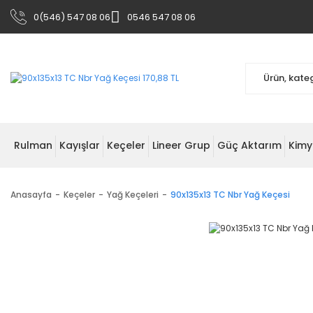
0(546) 547 08 06
0546 547 08 06
Rulman
Kayışlar
Keçeler
Lineer Grup
Güç Aktarım
Kimy
Anasayfa
Keçeler
Yağ Keçeleri
90x135x13 TC Nbr Yağ Keçesi