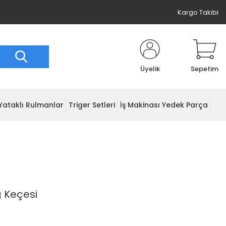
Kargo Takibi
Üyelik
Sepetim
Yataklı Rulmanlar
Triger Setleri
İş Makinası Yedek Parça
ğ Keçesi