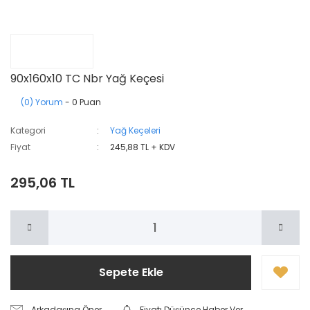
90x160x10 TC Nbr Yağ Keçesi
(0) Yorum
- 0 Puan
Kategori
Yağ Keçeleri
Fiyat
245,88 TL + KDV
295,06 TL
Sepete Ekle
Arkadaşına Öner
Fiyatı Düşünce Haber Ver