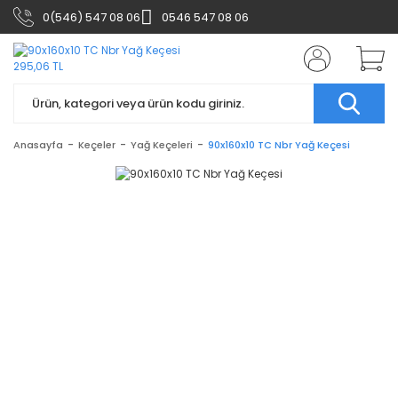
0(546) 547 08 06
0546 547 08 06
Anasayfa
Keçeler
Yağ Keçeleri
90x160x10 TC Nbr Yağ Keçesi