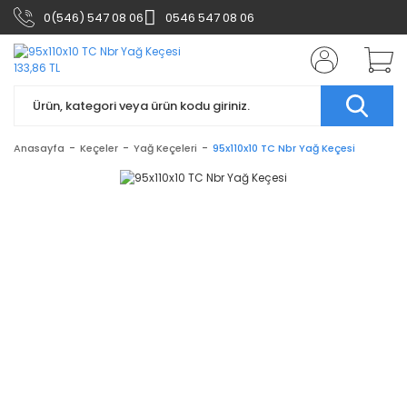
0(546) 547 08 06
0546 547 08 06
Anasayfa
Keçeler
Yağ Keçeleri
95x110x10 TC Nbr Yağ Keçesi