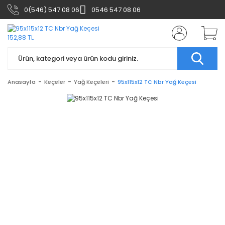
0(546) 547 08 06
0546 547 08 06
Anasayfa
Keçeler
Yağ Keçeleri
95x115x12 TC Nbr Yağ Keçesi