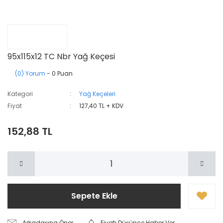
95x115x12 TC Nbr Yağ Keçesi
(0) Yorum
- 0 Puan
Kategori
Yağ Keçeleri
Fiyat
127,40 TL + KDV
152,88 TL
Sepete Ekle
Arkadaşına Öner
Fiyatı Düşünce Haber Ver