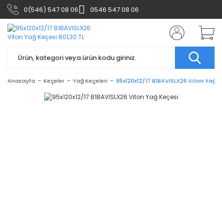
0(546) 547 08 06
0546 547 08 06
Anasayfa
Keçeler
Yağ Keçeleri
95x120x12/17 B1BAVISLX26 Viton Yağ K