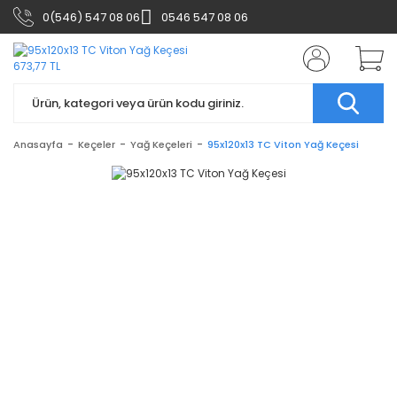
0(546) 547 08 06
0546 547 08 06
Anasayfa
Keçeler
Yağ Keçeleri
95x120x13 TC Viton Yağ Keçesi