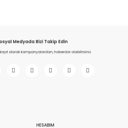
etebilirsiniz.
osyal Medyada Bizi Takip Edin
 kayıt olarak kampanyalardan, haberdar olabilirsiniz.
HESABIM