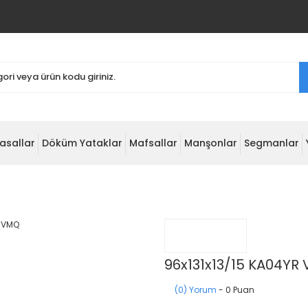
asallar
Döküm Yataklar
Mafsallar
Manşonlar
Segmanlar
96x131x13/15 KA04YR
(0) Yorum
- 0 Puan