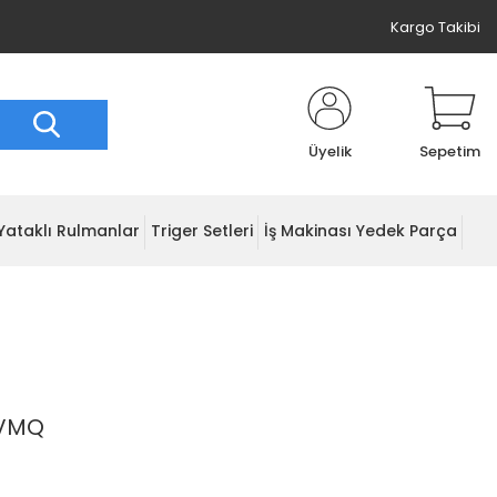
Kargo Takibi
Üyelik
Sepetim
Yataklı Rulmanlar
Triger Setleri
İş Makinası Yedek Parça
 VMQ