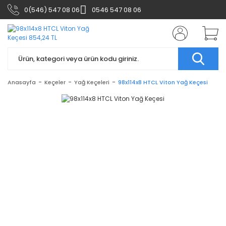
0(546) 547 08 06
0546 547 08 06
Anasayfa
Keçeler
Yağ Keçeleri
98x114x8 HTCL Viton Yağ Keçesi