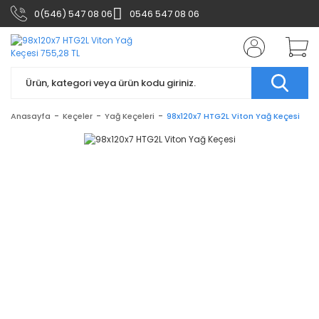
0(546) 547 08 06
0546 547 08 06
Anasayfa
Keçeler
Yağ Keçeleri
98x120x7 HTG2L Viton Yağ Keçesi