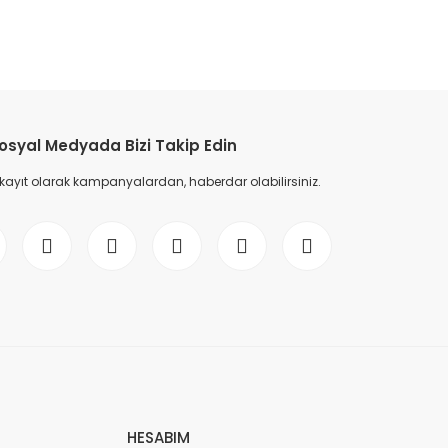
etebilirsiniz.
osyal Medyada Bizi Takip Edin
 kayıt olarak kampanyalardan, haberdar olabilirsiniz.
HESABIM