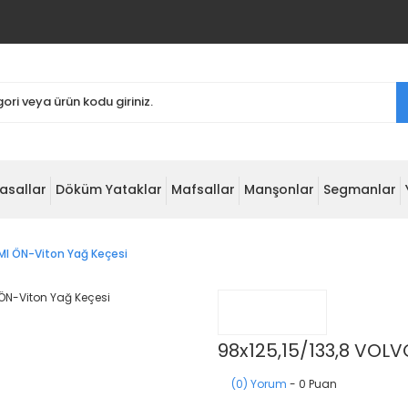
asallar
Döküm Yataklar
Mafsallar
Manşonlar
Segmanlar
MI ÖN-Viton Yağ Keçesi
98x125,15/133,8 VOL
(0) Yorum
- 0 Puan