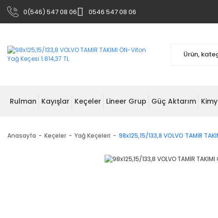
0(546) 547 08 06
0546 547 08 06
Rulman
Kayışlar
Keçeler
Lineer Grup
Güç Aktarım
Kimy
Anasayfa
Keçeler
Yağ Keçeleri
98x125,15/133,8 VOLVO TAMİR TAKI