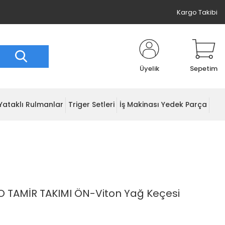
Kargo Takibi
Üyelik
Sepetim
Yataklı Rulmanlar
Triger Setleri
İş Makinası Yedek Parça
VO TAMİR TAKIMI ÖN-Viton Yağ Keçesi