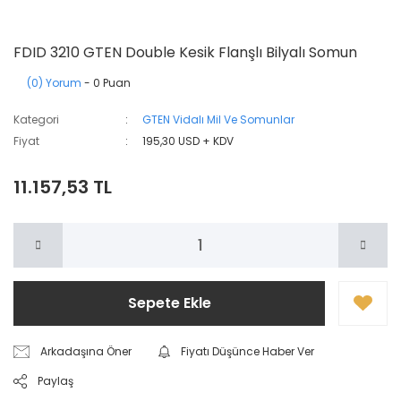
FDID 3210 GTEN Double Kesik Flanşlı Bilyalı Somun
(0) Yorum
- 0 Puan
Kategori
GTEN Vidalı Mil Ve Somunlar
Fiyat
195,30 USD + KDV
11.157,53 TL
Sepete Ekle
Arkadaşına Öner
Fiyatı Düşünce Haber Ver
Paylaş