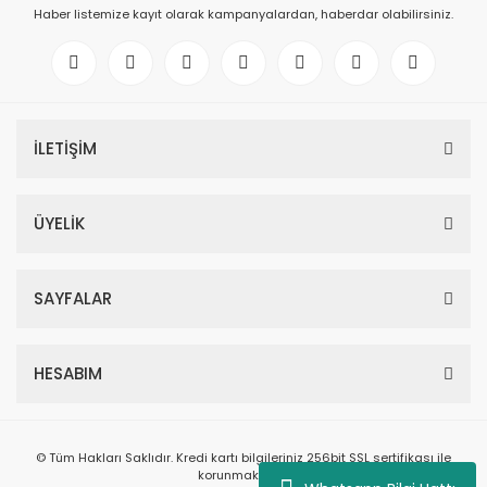
Haber listemize kayıt olarak kampanyalardan, haberdar olabilirsiniz.
İLETİŞİM
ÜYELİK
SAYFALAR
HESABIM
© Tüm Hakları Saklıdır. Kredi kartı bilgileriniz 256bit SSL sertifikası ile
korunmaktadır.