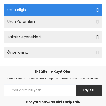
Ürün Bilgisi
Ürün Yorumları
Taksit Seçenekleri
Önerileriniz
E-Bülten'e Kayıt Olun
Haber listemize kayıt olarak kampanyalardan, haberdar olabilirsiniz.
Kayıt Ol
Sosyal Medyada Bizi Takip Edin