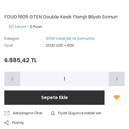
FDUD 1605 GTEN Double Kesik Flanşlı Bilyalı Somun
(0) Yorum
- 0 Puan
Kategori
GTEN Vidalı Mil Ve Somunlar
Fiyat
120,61 USD + KDV
6.885,42 TL
Sepete Ekle
Arkadaşına Öner
Fiyatı Düşünce Haber Ver
Paylaş