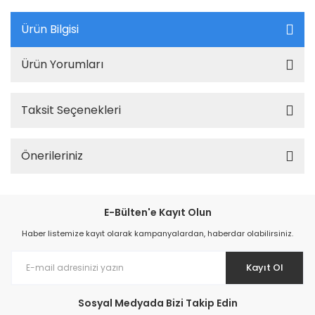
Ürün Bilgisi
Ürün Yorumları
Taksit Seçenekleri
Önerileriniz
E-Bülten'e Kayıt Olun
Haber listemize kayıt olarak kampanyalardan, haberdar olabilirsiniz.
Kayıt Ol
Sosyal Medyada Bizi Takip Edin