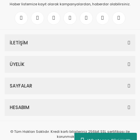
Haber listemize kayıt olarak kampanyalardan, haberdar olabilirsiniz.
İLETİŞİM
ÜYELİK
SAYFALAR
HESABIM
© Tüm Hakları Saklıdır. Kredi kartı bilgileriniz 256bit SSL sertifikası ile
korunmaktadır.