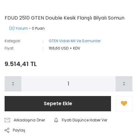
FDUD 2510 GTEN Double Kesik Flanşlı Bilyalı Somun
(0) Yorum
- 0 Puan
Kategori
GTEN Vidalı Mil Ve Somunlar
Fiyat
166,60 USD + KDV
9.514,41 TL
Sepete Ekle
Arkadaşına Öner
Fiyatı Düşünce Haber Ver
Paylaş