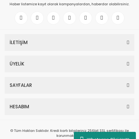
Haber listemize kayıt olarak kampanyalardan, haberdar olabilirsiniz.
İLETİŞİM
ÜYELİK
SAYFALAR
HESABIM
© Tüm Hakları Saklıdır. Kredi kartı bilgileriniz 256bit SSL sertifikası ile
korunmaktadır.