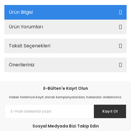
Ürün Bilgisi
Ürün Yorumları
Taksit Seçenekleri
Önerileriniz
E-Bülten'e Kayıt Olun
Haber listemize kayıt olarak kampanyalardan, haberdar olabilirsiniz.
Kayıt Ol
Sosyal Medyada Bizi Takip Edin