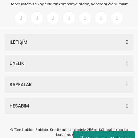
Haber listemize kayıt olarak kampanyalardan, haberdar olabilirsiniz.
İLETİŞİM
ÜYELİK
SAYFALAR
HESABIM
© Tüm Hakları Saklıdır. Kredi kartı bilgileriniz 256bit SSL sertifikası ile
korunmaktadır.