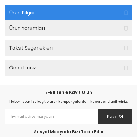
Ürün Bilgisi
Ürün Yorumları
Taksit Seçenekleri
Önerileriniz
E-Bülten'e Kayıt Olun
Haber listemize kayıt olarak kampanyalardan, haberdar olabilirsiniz.
Kayıt Ol
Sosyal Medyada Bizi Takip Edin