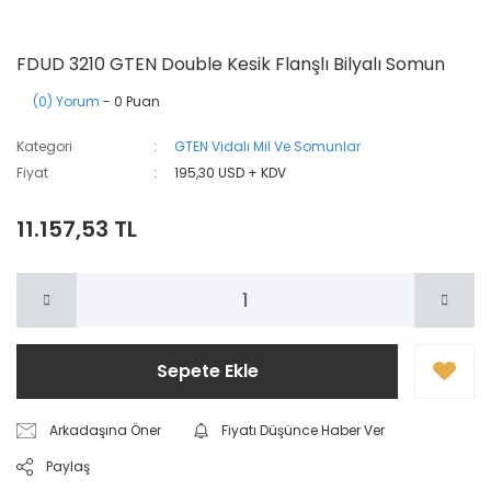
FDUD 3210 GTEN Double Kesik Flanşlı Bilyalı Somun
(0) Yorum
- 0 Puan
Kategori
GTEN Vidalı Mil Ve Somunlar
Fiyat
195,30 USD + KDV
11.157,53 TL
Sepete Ekle
Arkadaşına Öner
Fiyatı Düşünce Haber Ver
Paylaş