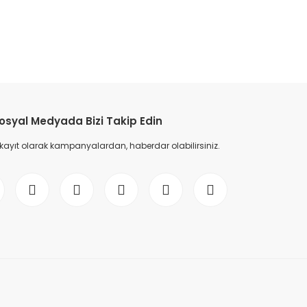
etebilirsiniz.
osyal Medyada Bizi Takip Edin
 kayıt olarak kampanyalardan, haberdar olabilirsiniz.