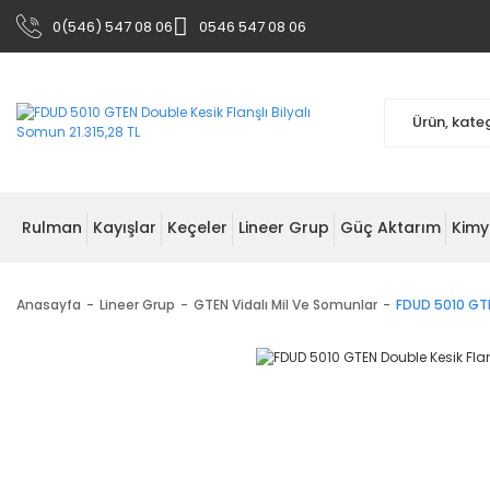
0(546) 547 08 06
0546 547 08 06
Rulman
Kayışlar
Keçeler
Lineer Grup
Güç Aktarım
Kimy
Anasayfa
Lineer Grup
GTEN Vidalı Mil Ve Somunlar
FDUD 5010 GTE