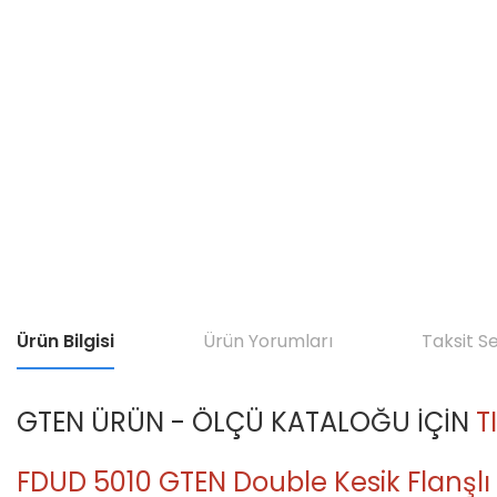
Ürün Bilgisi
Ürün Yorumları
Taksit S
GTEN ÜRÜN - ÖLÇÜ KATALOĞU İÇİN
T
FDUD 5010 GTEN Double Kesik Flanşlı