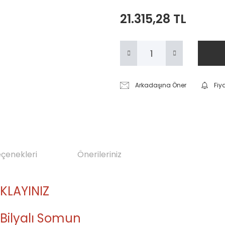
21.315,28 TL
Arkadaşına Öner
Fiy
eçenekleri
Önerileriniz
IKLAYINIZ
 Bilyalı Somun