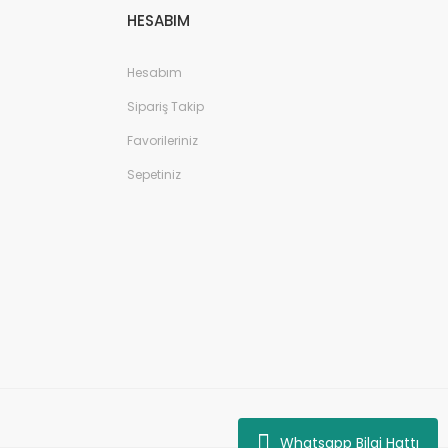
HESABIM
Hesabım
Sipariş Takip
Favorileriniz
Sepetiniz
Whatsapp Bilgi Hattı