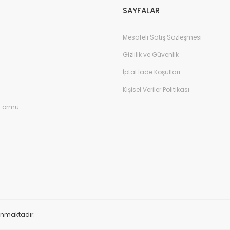
SAYFALAR
Mesafeli Satış Sözleşmesi
Gizlilik ve Güvenlik
İptal İade Koşullari
Kişisel Veriler Politikası
 Formu
orunmaktadır.