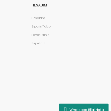
HESABIM
Hesabım
Sipariş Takip
Favorileriniz
Sepetiniz
Whatsapp Bilgi Hattı