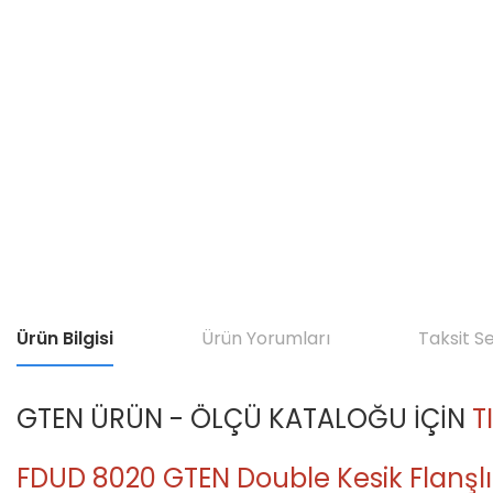
Ürün Bilgisi
Ürün Yorumları
Taksit S
GTEN ÜRÜN - ÖLÇÜ KATALOĞU İÇİN
T
FDUD 8020 GTEN Double Kesik Flanşlı