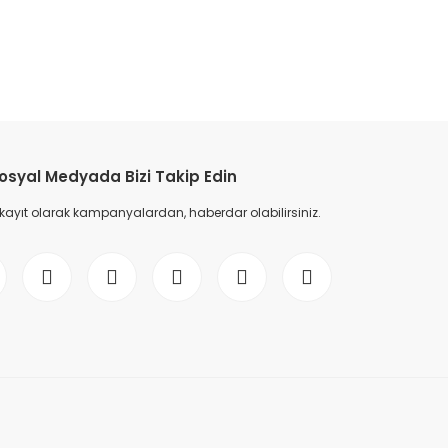
etebilirsiniz.
osyal Medyada Bizi Takip Edin
 kayıt olarak kampanyalardan, haberdar olabilirsiniz.