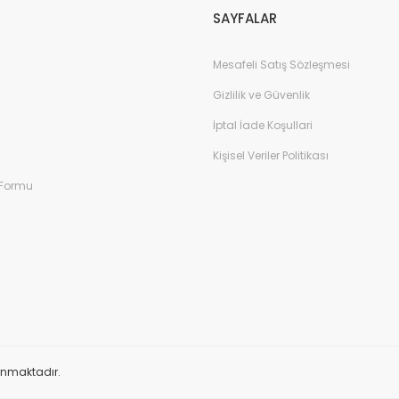
SAYFALAR
Mesafeli Satış Sözleşmesi
Gizlilik ve Güvenlik
İptal İade Koşullari
Kişisel Veriler Politikası
 Formu
orunmaktadır.