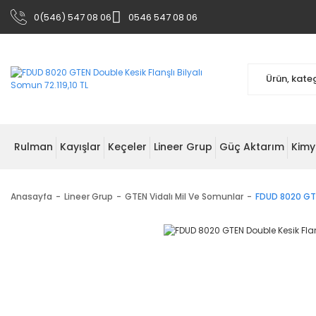
0(546) 547 08 06
0546 547 08 06
Rulman
Kayışlar
Keçeler
Lineer Grup
Güç Aktarım
Kimy
Anasayfa
Lineer Grup
GTEN Vidalı Mil Ve Somunlar
FDUD 8020 GTE