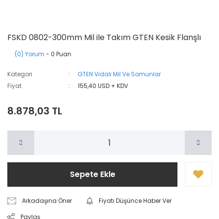
FSKD 0802-300mm Mil ile Takım GTEN Kesik Flanşlı
(0) Yorum
- 0 Puan
Kategori
GTEN Vidalı Mil Ve Somunlar
Fiyat
155,40 USD + KDV
8.878,03 TL
Sepete Ekle
Arkadaşına Öner
Fiyatı Düşünce Haber Ver
Paylaş