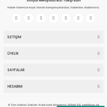
Sosyal Medyada Bizi Takip Edin
Haber listemize kayıt olarak kampanyalardan, haberdar olabilirsiniz.
İLETİŞİM
ÜYELİK
SAYFALAR
HESABIM
© Tüm Hakları Saklıdır. Kredi kartı bilgileriniz 256bit SSL sertifikası ile