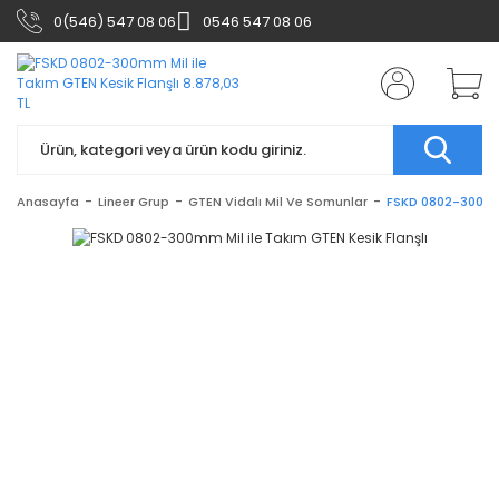
0(546) 547 08 06
0546 547 08 06
Anasayfa
Lineer Grup
GTEN Vidalı Mil Ve Somunlar
FSKD 0802-300mm 