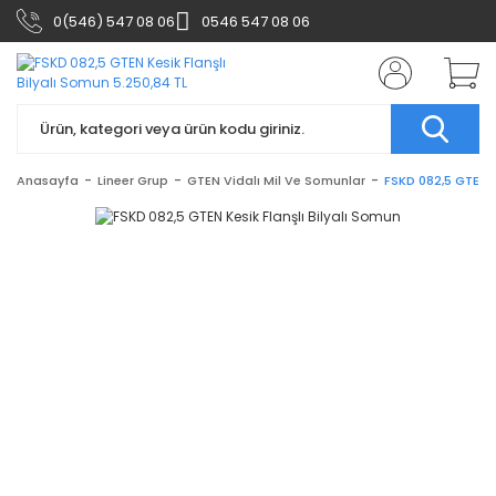
0(546) 547 08 06
0546 547 08 06
Anasayfa
Lineer Grup
GTEN Vidalı Mil Ve Somunlar
FSKD 082,5 GTEN K