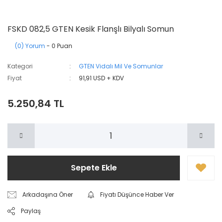
FSKD 082,5 GTEN Kesik Flanşlı Bilyalı Somun
(0) Yorum
- 0 Puan
Kategori
GTEN Vidalı Mil Ve Somunlar
Fiyat
91,91 USD + KDV
5.250,84 TL
Sepete Ekle
Arkadaşına Öner
Fiyatı Düşünce Haber Ver
Paylaş