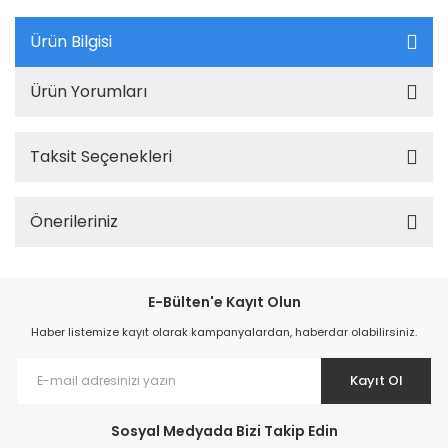
Ürün Bilgisi
Ürün Yorumları
Taksit Seçenekleri
Önerileriniz
E-Bülten'e Kayıt Olun
Haber listemize kayıt olarak kampanyalardan, haberdar olabilirsiniz.
Kayıt Ol
Sosyal Medyada Bizi Takip Edin