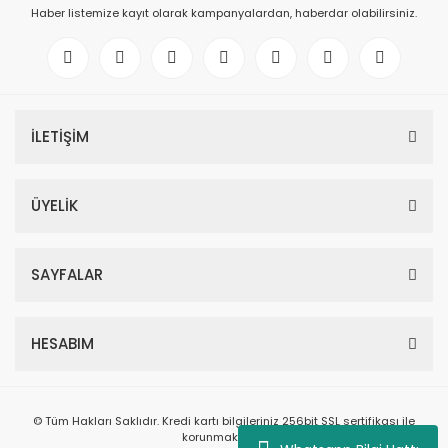
Haber listemize kayıt olarak kampanyalardan, haberdar olabilirsiniz.
İLETİŞİM
ÜYELİK
SAYFALAR
HESABIM
© Tüm Hakları Saklıdır. Kredi kartı bilgileriniz 256bit SSL sertifikası ile
korunmaktadır.