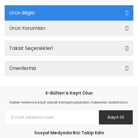
Ürün Bilgisi
Ürün Yorumları
Taksit Seçenekleri
Önerileriniz
E-Bülten'e Kayıt Olun
Haber listemize kayıt olarak kampanyalardan, haberdar olabilirsiniz.
Kayıt Ol
Sosyal Medyada Bizi Takip Edin