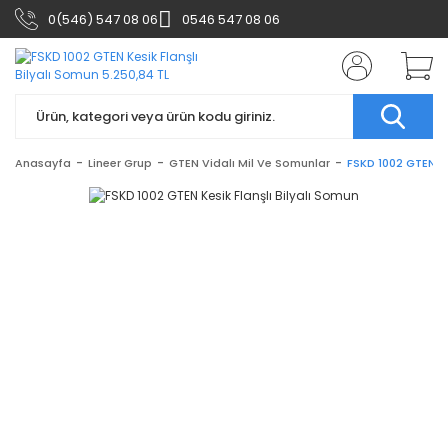
0(546) 547 08 06
0546 547 08 06
Anasayfa
Lineer Grup
GTEN Vidalı Mil Ve Somunlar
FSKD 1002 GTEN Ke