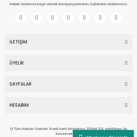
Haber listemize kayıt olarak kampanyalardan, haberdar olabilirsiniz.
İLETİŞİM
ÜYELİK
SAYFALAR
HESABIM
© Tüm Hakları Saklıdır. Kredi kartı bilgileriniz 256bit SSL sertifikası ile
korunmaktadır.