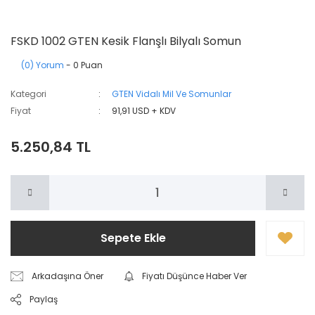
FSKD 1002 GTEN Kesik Flanşlı Bilyalı Somun
(0) Yorum
- 0 Puan
Kategori
GTEN Vidalı Mil Ve Somunlar
Fiyat
91,91 USD + KDV
5.250,84 TL
Sepete Ekle
Arkadaşına Öner
Fiyatı Düşünce Haber Ver
Paylaş