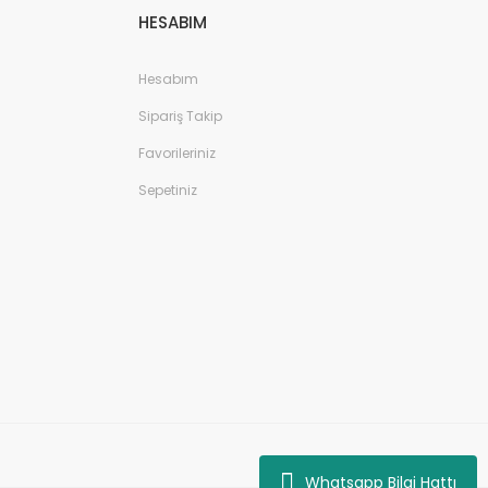
HESABIM
Hesabım
Sipariş Takip
Favorileriniz
Sepetiniz
Whatsapp Bilgi Hattı