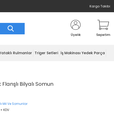
Kargo Takibi
Üyelik
Sepetim
Yataklı Rulmanlar
Triger Setleri
İş Makinası Yedek Parça
 Flanşlı Bilyalı Somun
lı Mil Ve Somunlar
 + KDV