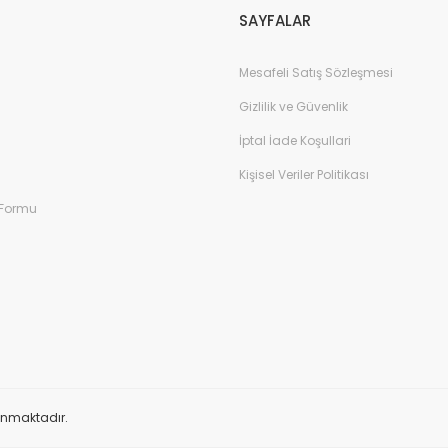
SAYFALAR
Mesafeli Satış Sözleşmesi
Gizlilik ve Güvenlik
İptal İade Koşullari
Kişisel Veriler Politikası
 Formu
orunmaktadır.