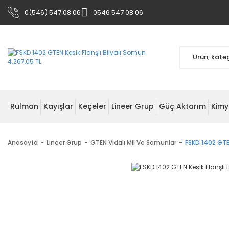
0(546) 547 08 06
0546 547 08 06
Rulman
Kayışlar
Keçeler
Lineer Grup
Güç Aktarım
Kimy
Anasayfa
Lineer Grup
GTEN Vidalı Mil Ve Somunlar
FSKD 1402 GTEN