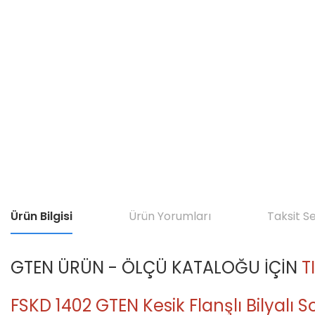
Ürün Bilgisi
Ürün Yorumları
Taksit S
GTEN ÜRÜN - ÖLÇÜ KATALOĞU İÇİN
T
FSKD 1402 GTEN Kesik Flanşlı Bilyalı