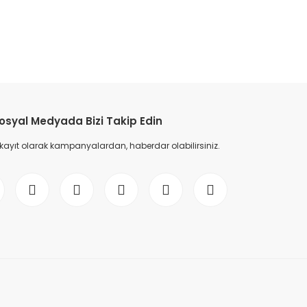
etebilirsiniz.
osyal Medyada Bizi Takip Edin
 kayıt olarak kampanyalardan, haberdar olabilirsiniz.