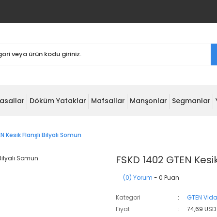
asallar
Döküm Yataklar
Mafsallar
Manşonlar
Segmanlar
 Kesik Flanşlı Bilyalı Somun
FSKD 1402 GTEN Kesik
(0) Yorum
- 0 Puan
Kategori
GTEN Vida
Fiyat
74,69 USD