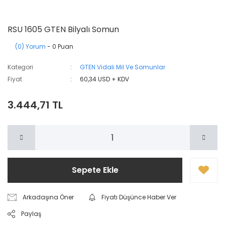
RSU 1605 GTEN Bilyalı Somun
(0) Yorum
- 0 Puan
Kategori
GTEN Vidalı Mil Ve Somunlar
Fiyat
60,34 USD + KDV
3.444,71 TL
Sepete Ekle
Arkadaşına Öner
Fiyatı Düşünce Haber Ver
Paylaş