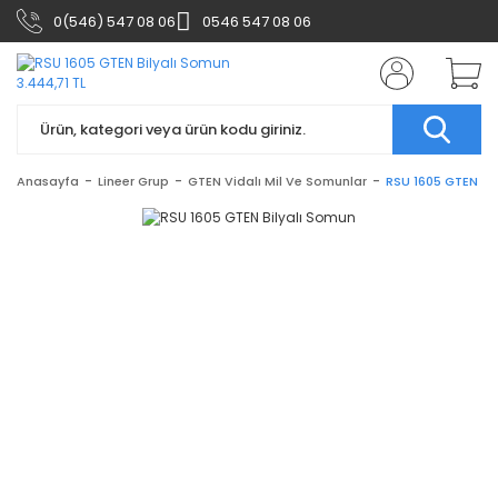
0(546) 547 08 06
0546 547 08 06
Anasayfa
Lineer Grup
GTEN Vidalı Mil Ve Somunlar
RSU 1605 GTEN Bi