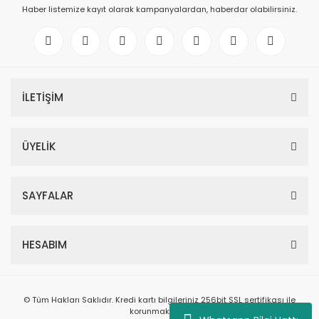
Haber listemize kayıt olarak kampanyalardan, haberdar olabilirsiniz.
İLETİŞİM
ÜYELİK
SAYFALAR
HESABIM
© Tüm Hakları Saklıdır. Kredi kartı bilgileriniz 256bit SSL sertifikası ile
korunmaktadır.