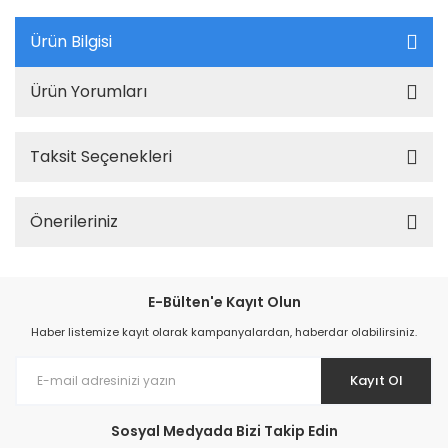
Ürün Bilgisi
Ürün Yorumları
Taksit Seçenekleri
Önerileriniz
E-Bülten'e Kayıt Olun
Haber listemize kayıt olarak kampanyalardan, haberdar olabilirsiniz.
Kayıt Ol
Sosyal Medyada Bizi Takip Edin