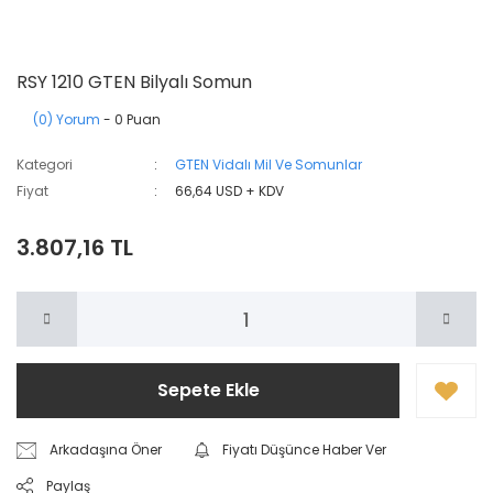
RSY 1210 GTEN Bilyalı Somun
(0) Yorum
- 0 Puan
Kategori
GTEN Vidalı Mil Ve Somunlar
Fiyat
66,64 USD + KDV
3.807,16 TL
Sepete Ekle
Arkadaşına Öner
Fiyatı Düşünce Haber Ver
Paylaş