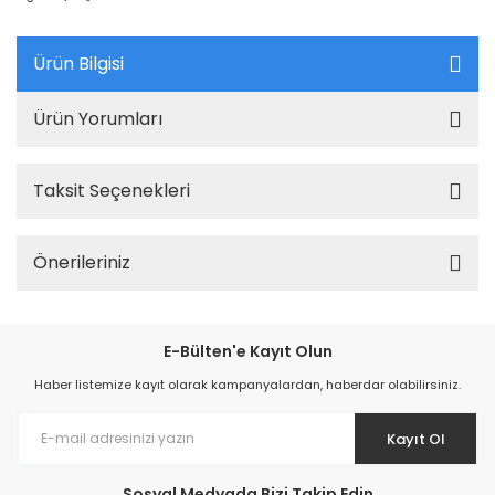
Ürün Bilgisi
Ürün Yorumları
Taksit Seçenekleri
Önerileriniz
E-Bülten'e Kayıt Olun
Haber listemize kayıt olarak kampanyalardan, haberdar olabilirsiniz.
Kayıt Ol
Sosyal Medyada Bizi Takip Edin