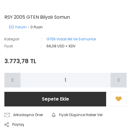
RSY 2005 GTEN Bilyalı Somun
(0) Yorum
- 0 Puan
Kategori
GTEN Vidalı Mil Ve Somunlar
Fiyat
66,08 USD + KDV
3.773,78 TL
Sepete Ekle
Arkadaşına Öner
Fiyatı Düşünce Haber Ver
Paylaş