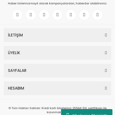
Haber listemize kayıt olarak kampanyalardan, haberdar olabilirsiniz.
İLETİŞİM
ÜYELİK
SAYFALAR
HESABIM
© Tüm Hakları Saklıdır. Kredi kartı bilgileriniz 256bit SSL sertifikası ile
korunmaktadır.