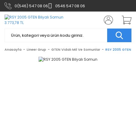
0(546) 547 08 06
0546 547 08 06
Anasayfa
Lineer Grup
GTEN Vidalı Mil Ve Somunlar
RSY 2005 GTEN Bi