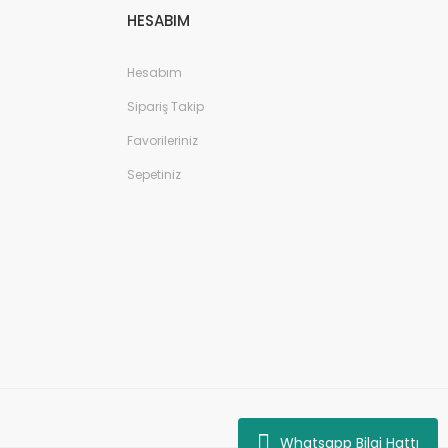
HESABIM
Hesabım
Sipariş Takip
Favorileriniz
Sepetiniz
Whatsapp Bilgi Hattı