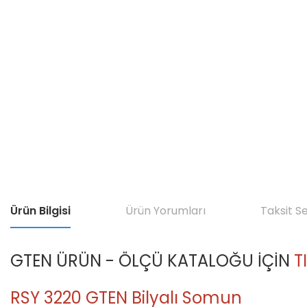
Ürün Bilgisi
Ürün Yorumları
Taksit S
GTEN ÜRÜN - ÖLÇÜ KATALOĞU İÇİN
T
RSY 3220 GTEN Bilyalı Somun