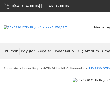
0(546) 547 08 06
0546 547 08 06
Rulman
Kayışlar
Keçeler
Lineer Grup
Güç Aktarım
Kimy
Anasayfa
Lineer Grup
GTEN Vidalı Mil Ve Somunlar
RSY 3220 GTEN