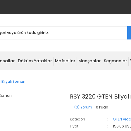
asallar
Döküm Yataklar
Mafsallar
Manşonlar
Segmanlar
 Bilyalı Somun
RSY 3220 GTEN Bilya
(0) Yorum
- 0 Puan
Kategori
GTEN Vida
Fiyat
156,66 US