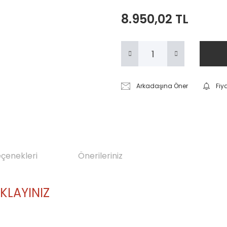
8.950,02 TL
Arkadaşına Öner
Fiy
eçenekleri
Önerileriniz
IKLAYINIZ