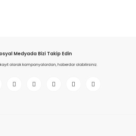
etebilirsiniz.
osyal Medyada Bizi Takip Edin
 kayıt olarak kampanyalardan, haberdar olabilirsiniz.