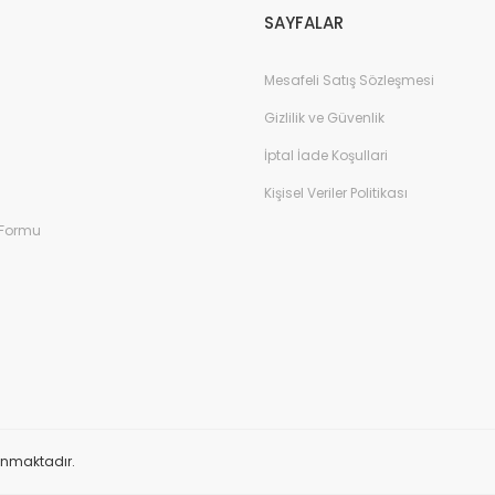
SAYFALAR
Mesafeli Satış Sözleşmesi
Gizlilik ve Güvenlik
İptal İade Koşullari
Kişisel Veriler Politikası
 Formu
orunmaktadır.