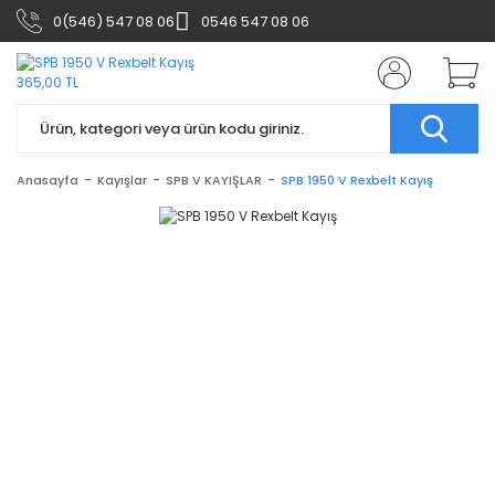
0(546) 547 08 06
0546 547 08 06
Anasayfa
Kayışlar
SPB V KAYIŞLAR
SPB 1950 V Rexbelt Kayış