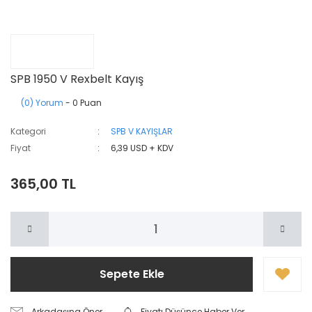
SPB 1950 V Rexbelt Kayış
(0) Yorum
- 0 Puan
Kategori
SPB V KAYIŞLAR
Fiyat
6,39 USD + KDV
365,00 TL
Sepete Ekle
Arkadaşına Öner
Fiyatı Düşünce Haber Ver