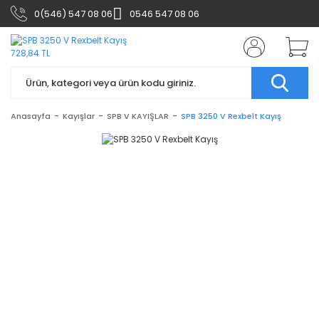
0(546) 547 08 06
0546 547 08 06
Anasayfa
Kayışlar
SPB V KAYIŞLAR
SPB 3250 V Rexbelt Kayış