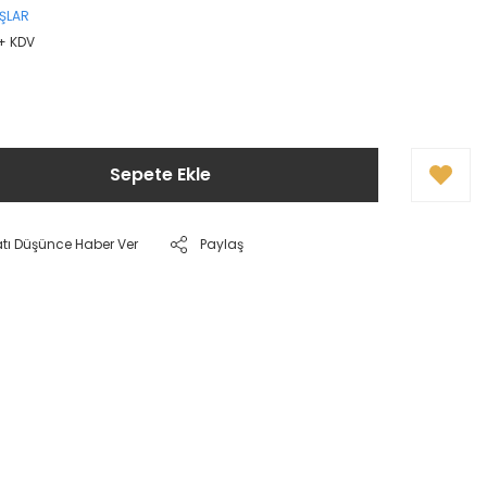
IŞLAR
 + KDV
Sepete Ekle
atı Düşünce Haber Ver
Paylaş