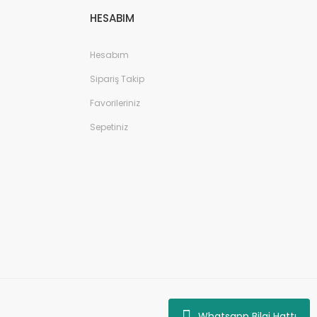
HESABIM
Hesabım
Sipariş Takip
Favorileriniz
Sepetiniz
Whatsapp Bilgi Hattı