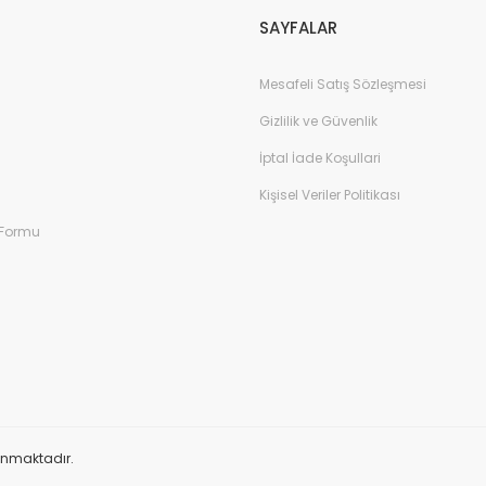
SAYFALAR
Mesafeli Satış Sözleşmesi
Gizlilik ve Güvenlik
İptal İade Koşullari
Kişisel Veriler Politikası
 Formu
orunmaktadır.