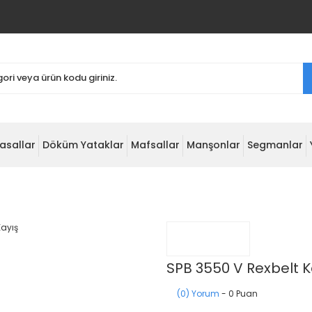
asallar
Döküm Yataklar
Mafsallar
Manşonlar
Segmanlar
SPB 3550 V Rexbelt K
(0) Yorum
- 0 Puan