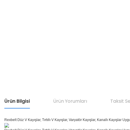
Ürün Bilgisi
Ürün Yorumları
Taksit S
Rexbelt Düz V Kayışlar, Tırtıllı V Kayışlar, Varyatör Kayışlar, Kanallı Kayışlar Uyg