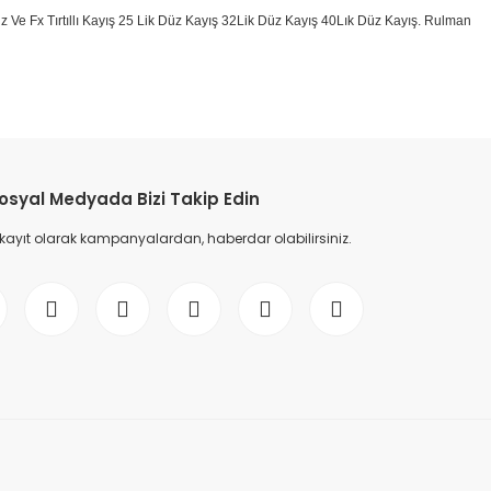
k Düz Ve Fx Tırtıllı Kayış 25 Lik Düz Kayış 32Lik Düz Kayış 40Lık Düz Kayış. Rulman
etebilirsiniz.
osyal Medyada Bizi Takip Edin
 kayıt olarak kampanyalardan, haberdar olabilirsiniz.