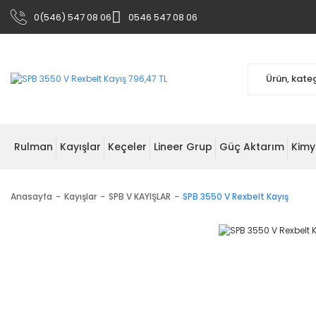
0(546) 547 08 06
0546 547 08 06
Rulman
Kayışlar
Keçeler
Lineer Grup
Güç Aktarım
Kimy
Anasayfa
Kayışlar
SPB V KAYIŞLAR
SPB 3550 V Rexbelt Kayış