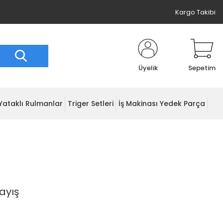
Kargo Takibi
Üyelik
Sepetim
Yataklı Rulmanlar
Triger Setleri
İş Makinası Yedek Parça
ayış