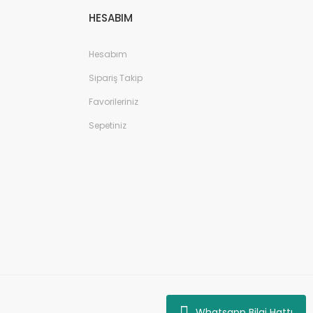
HESABIM
Hesabım
Sipariş Takip
Favorileriniz
Sepetiniz
Whatsapp Bilgi Hattı