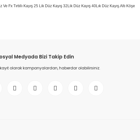
 Düz Ve Fx Tırtıllı Kayış 25 Lik Düz Kayış 32Lik Düz Kayış 40Lık Düz Kayış.Altı Köşe
etebilirsiniz.
osyal Medyada Bizi Takip Edin
 kayıt olarak kampanyalardan, haberdar olabilirsiniz.