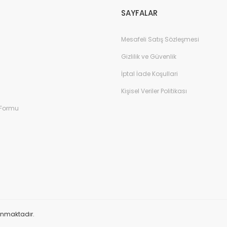
SAYFALAR
Mesafeli Satış Sözleşmesi
Gizlilik ve Güvenlik
İptal İade Koşullari
Kişisel Veriler Politikası
 Formu
orunmaktadır.