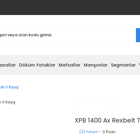
asallar
Döküm Yataklar
Mafsallar
Manşonlar
Segmanlar
llı V Kayış
XPB 1400 Ax Rexbelt Tır
(0) Yorum
- 0 Puan