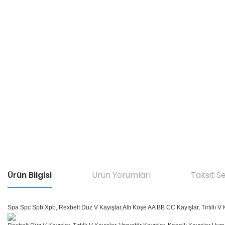
Ürün Bilgisi
Ürün Yorumları
Taksit S
Spa Spc Spb Xpb, Rexbelt Düz V Kayışlar,Altı Köşe AA BB CC Kayışlar, Tırtıllı V K