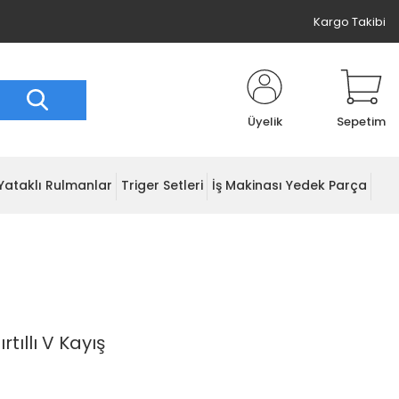
Kargo Takibi
Üyelik
Sepetim
Yataklı Rulmanlar
Triger Setleri
İş Makinası Yedek Parça
tıllı V Kayış