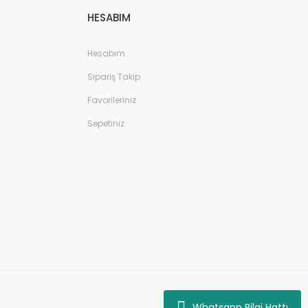
HESABIM
Hesabım
Sipariş Takip
Favorileriniz
Sepetiniz
Whatsapp Bilgi Hattı