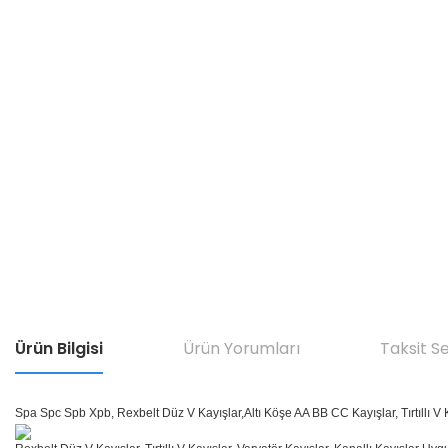
Ürün Bilgisi
Ürün Yorumları
Taksit S
Spa Spc Spb Xpb, Rexbelt Düz V Kayışlar,Altı Köşe AA BB CC Kayışlar, Tırtıllı V K