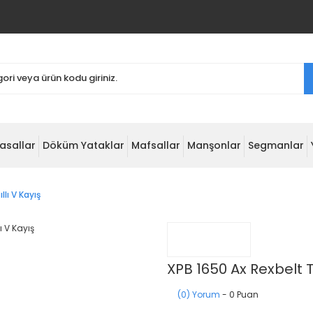
asallar
Döküm Yataklar
Mafsallar
Manşonlar
Segmanlar
llı V Kayış
XPB 1650 Ax Rexbelt Tır
(0) Yorum
- 0 Puan