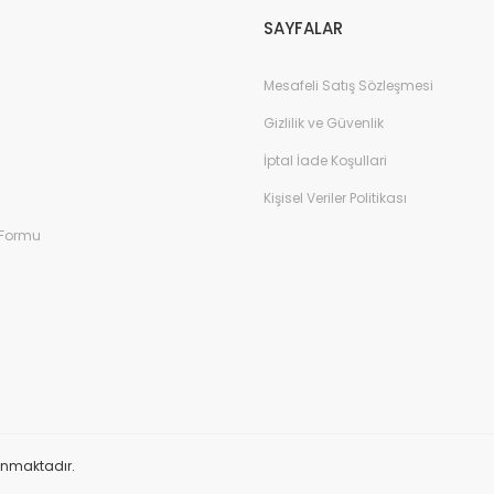
SAYFALAR
Mesafeli Satış Sözleşmesi
Gizlilik ve Güvenlik
İptal İade Koşullari
Kişisel Veriler Politikası
 Formu
orunmaktadır.