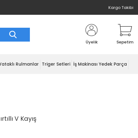
Kargo Takibi
Üyelik
Sepetim
Yataklı Rulmanlar
Triger Setleri
İş Makinası Yedek Parça
tıllı V Kayış