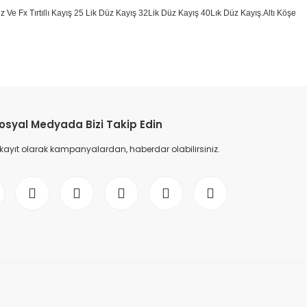
 Düz Ve Fx Tırtıllı Kayış 25 Lik Düz Kayış 32Lik Düz Kayış 40Lık Düz Kayış.Altı Köşe
etebilirsiniz.
osyal Medyada Bizi Takip Edin
 kayıt olarak kampanyalardan, haberdar olabilirsiniz.