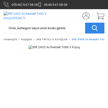
0(546) 547 08 06
0546 547 08 06
Anasayfa
Kayışlar
XPB TIRTILLI V KAYIŞLAR
XPB 2400 Ax Rexbelt Tırtıllı