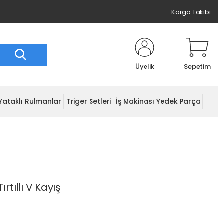
Kargo Takibi
Üyelik
Sepetim
Yataklı Rulmanlar
Triger Setleri
İş Makinası Yedek Parça
rtıllı V Kayış