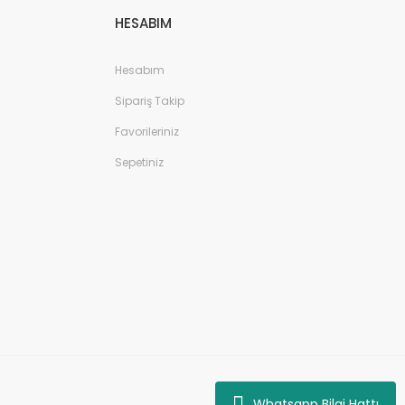
HESABIM
Hesabım
Sipariş Takip
Favorileriniz
Sepetiniz
Whatsapp Bilgi Hattı