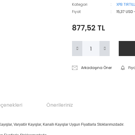
Kategori
XPB TIRTIL
Fiyat
15,37 USD
877,52 TL
Arkadaşına Öner
Fiy
eçenekleri
Önerileriniz
ayışlar, Varyatör Kayışlar, Kanallı Kayışlar Uygun Fiyatlarla Stoklarımızdadır.