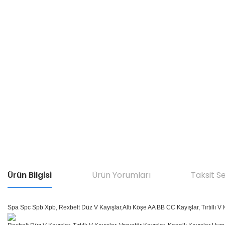
Ürün Bilgisi
Ürün Yorumları
Taksit S
Spa Spc Spb Xpb, Rexbelt Düz V Kayışlar,Altı Köşe AA BB CC Kayışlar, Tırtıllı V K