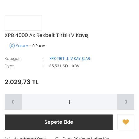
XPB 4000 Ax Rexbelt Tırtıllı V Kayış
(0) Yorum
- 0 Puan
Kategori
XPB TIRTILLI V KAYIŞLAR
Fiyat
35,53 USD + KDV
2.029,73 TL
Sepete Ekle
Arkadaşına Öner
Fiyatı Düşünce Haber Ver