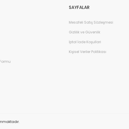
SAYFALAR
Mesafeli Satış Sözleşmesi
Gizlilik ve Güvenlik
İptal İade Koşullari
Kişisel Veriler Politikası
 Formu
orunmaktadır.