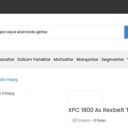
asallar
Döküm Yataklar
Mafsallar
Manşonlar
Segmanlar
llı V Kayış
XPC 1800 Ax Rexbelt Tı
(0) Yorum
- 0 Puan