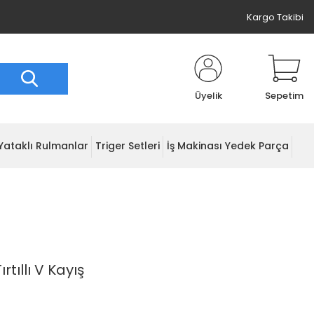
Kargo Takibi
Üyelik
Sepetim
Yataklı Rulmanlar
Triger Setleri
İş Makinası Yedek Parça
rtıllı V Kayış