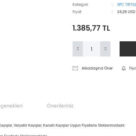
Kategori
XPC TIRTIL
Fiyat
24,26 USD
1.385,77 TL
Arkadaşına Öner
Fiy
eçenekleri
Önerileriniz
ayışlar, Varyatör Kayışlar, Kanallı Kayışlar Uygun Fiyatlarla Stoklarımızdadır.