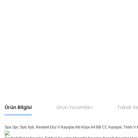
Ürün Bilgisi
Ürün Yorumları
Taksit S
Spa Spc Spb Xpb, Rexbelt Düz V Kayışlar,Altı Köşe AA BB CC Kayışlar, Tırtıllı V K