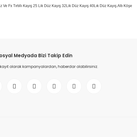
 Düz Ve Fx Tırtıllı Kayış 25 Lik Düz Kayış 32Lik Düz Kayış 40Lık Düz Kayış.Altı Köşe
etebilirsiniz.
osyal Medyada Bizi Takip Edin
 kayıt olarak kampanyalardan, haberdar olabilirsiniz.