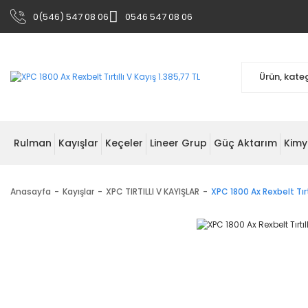
0(546) 547 08 06
0546 547 08 06
Rulman
Kayışlar
Keçeler
Lineer Grup
Güç Aktarım
Kimy
Anasayfa
Kayışlar
XPC TIRTILLI V KAYIŞLAR
XPC 1800 Ax Rexbelt Tırtı