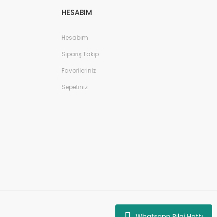
HESABIM
Hesabım
Sipariş Takip
Favorileriniz
Sepetiniz
Whatsapp Bilgi Hattı