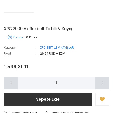
XPC 2000 Ax Rexbelt Tırtıllı V Kayış
(0) Yorum
- 0 Puan
Kategori
XPC TIRTILLI V KAYIŞLAR
Fiyat
26,94 USD + KDV
1.539,31 TL
Sepete Ekle
Arkadaşına Öner
Fiyatı Düşünce Haber Ver