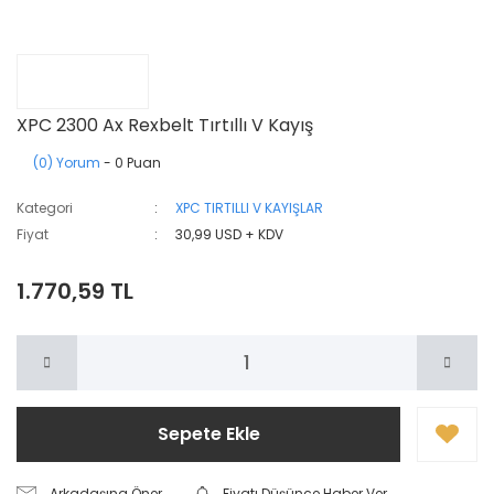
XPC 2300 Ax Rexbelt Tırtıllı V Kayış
(0) Yorum
- 0 Puan
Kategori
XPC TIRTILLI V KAYIŞLAR
Fiyat
30,99 USD + KDV
1.770,59 TL
Sepete Ekle
Arkadaşına Öner
Fiyatı Düşünce Haber Ver