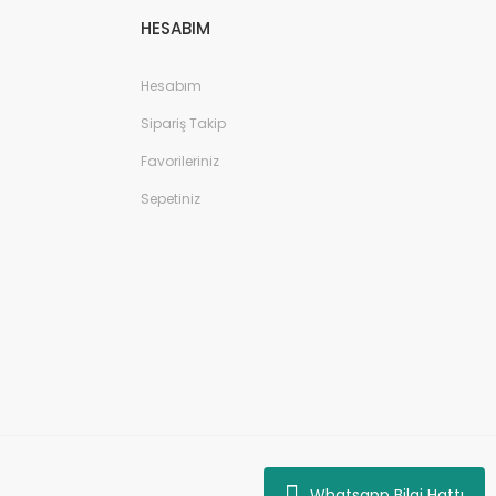
HESABIM
Hesabım
Sipariş Takip
Favorileriniz
Sepetiniz
Whatsapp Bilgi Hattı