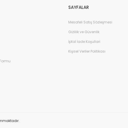
SAYFALAR
Mesafeli Satış Sözleşmesi
Gizlilik ve Güvenlik
İptal İade Koşullari
Kişisel Veriler Politikası
 Formu
orunmaktadır.