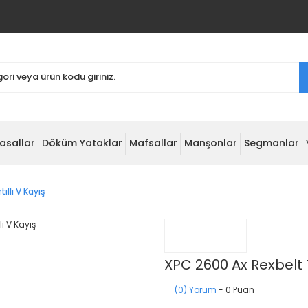
asallar
Döküm Yataklar
Mafsallar
Manşonlar
Segmanlar
ıllı V Kayış
XPC 2600 Ax Rexbelt Tı
(0) Yorum
- 0 Puan