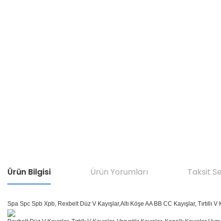
Ürün Bilgisi
Ürün Yorumları
Taksit S
Spa Spc Spb Xpb, Rexbelt Düz V Kayışlar,Altı Köşe AA BB CC Kayışlar, Tırtıllı V K