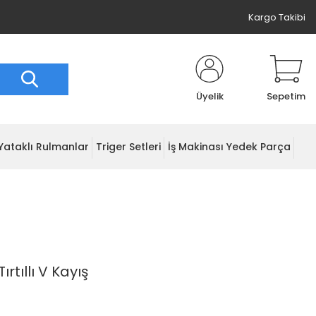
Kargo Takibi
Üyelik
Sepetim
Yataklı Rulmanlar
Triger Setleri
İş Makinası Yedek Parça
rtıllı V Kayış