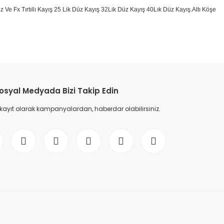
 Düz Ve Fx Tırtıllı Kayış 25 Lik Düz Kayış 32Lik Düz Kayış 40Lık Düz Kayış.Altı Köşe
etebilirsiniz.
osyal Medyada Bizi Takip Edin
 kayıt olarak kampanyalardan, haberdar olabilirsiniz.