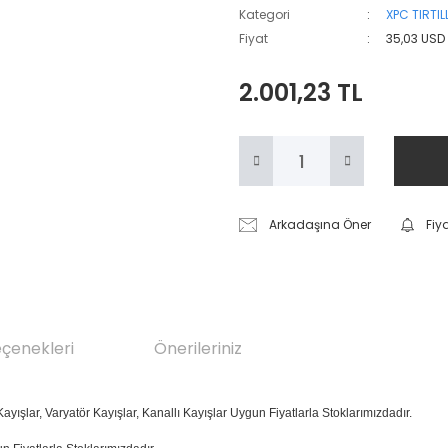
Kategori
XPC TIRTIL
Fiyat
35,03 USD
2.001,23 TL
Arkadaşına Öner
Fiy
eçenekleri
Önerileriniz
ayışlar, Varyatör Kayışlar, Kanallı Kayışlar Uygun Fiyatlarla Stoklarımızdadır.