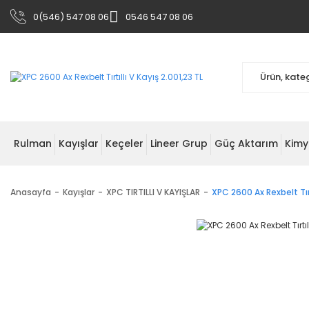
0(546) 547 08 06
0546 547 08 06
Rulman
Kayışlar
Keçeler
Lineer Grup
Güç Aktarım
Kimy
Anasayfa
Kayışlar
XPC TIRTILLI V KAYIŞLAR
XPC 2600 Ax Rexbelt Tırt